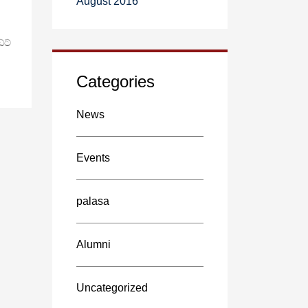
August 2016
්ට්
Categories
News
Events
palasa
Alumni
Uncategorized